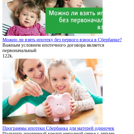
Можно ли взять ипотеку без первого взноса в Сбербанке?
Важным условием ипотечного договора является
первоначальный
1
22k.
Программы ипотеки Сбербанка для матерей одиночек
Получить ипотечный кредит неполной семье с детьми