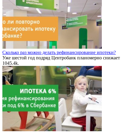
Сколько раз можно делать рефинансирование ипотеки?
Уже шестой год подряд Центробанк планомерно снижает
10
45.4k.