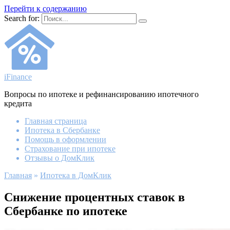
Перейти к содержанию
Search for:
iFinance
Вопросы по ипотеке и рефинансированию ипотечного
кредита
Главная страница
Ипотека в Сбербанке
Помощь в оформлении
Страхование при ипотеке
Отзывы о ДомКлик
Главная
»
Ипотека в ДомКлик
Снижение процентных ставок в
Сбербанке по ипотеке