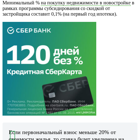
Минимальный %
на покупку недвижимости в новостройке
в
рамках программы субсидирования со скидкой от
застройщика составит 0,1% (на первый год ипотеки).
Если первоначальный взнос меньше 20% от
стоимости жилья, то ставка будет увеличена на