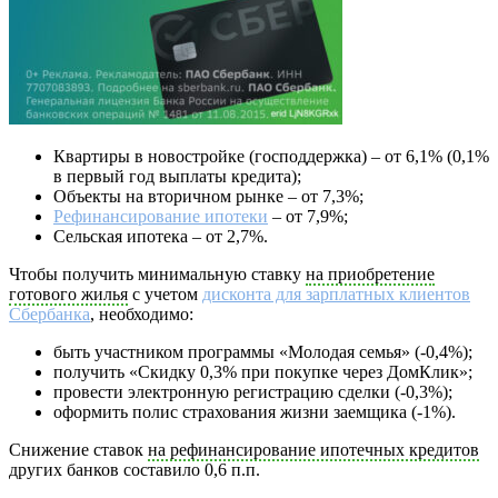
Квартиры в новостройке (господдержка) – от 6,1% (0,1%
в первый год выплаты кредита);
Объекты на вторичном рынке – от 7,3%;
Рефинансирование ипотеки
– от 7,9%;
Сельская ипотека – от 2,7%.
Чтобы получить минимальную ставку
на приобретение
готового жилья
с учетом
дисконта для зарплатных клиентов
Сбербанка
, необходимо:
быть участником программы «Молодая семья» (-0,4%);
получить «Скидку 0,3% при покупке через ДомКлик»;
провести электронную регистрацию сделки (-0,3%);
оформить полис страхования жизни заемщика (-1%).
Снижение ставок
на рефинансирование ипотечных кредитов
других банков составило 0,6 п.п.