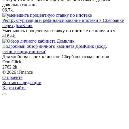
довольно сложно.
0
6.7k.
Реструктуризация и рефинансирование ипотеки в Сбербанке
через ДомКлик
Уменьшить процентную ставку по ипотеке не получится
4
16.4k.
Подробный обзор личного кабинета ДомКлик (вход,
регистрация, ипотека)
Для удобства своих клиентов Сбербанк создал портал
DomClick.
27
62.2k.
© 2026 iFinance
О проекте
Контакты редакции
Карта сайта