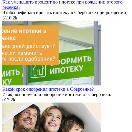
Как уменьшить процент по ипотеке при рождении второго
ребенка?
Чтобы рефинансировать ипотеку в Сбербанке при рождении
31
10.2k.
Какой срок одобрения ипотеки в Сбербанке?
Итак, вы получили одобрение ипотеки от Сбербанка.
0
17.2k.