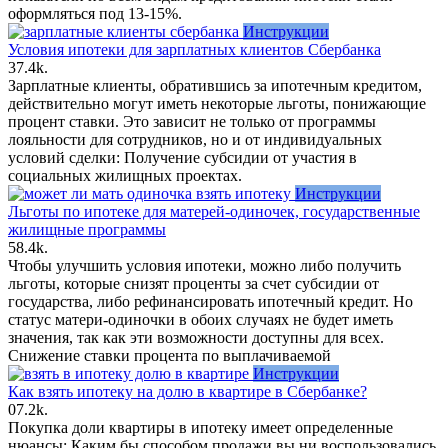
оформляться под 13-15%.
Инструкции
Условия ипотеки для зарплатных клиентов Сбербанка
3
7.4k.
Зарплатные клиенты, обратившись за ипотечным кредитом,
действительно могут иметь некоторые льготы, понижающие
процент ставки. Это зависит не только от программы
лояльности для сотрудников, но и от индивидуальных
условий сделки: Получение субсидии от участия в
социальных жилищных проектах.
Инструкции
Льготы по ипотеке для матерей-одиночек, государственные
жилищные программы
5
8.4k.
Чтобы улучшить условия ипотеки, можно либо получить
льготы, которые снизят проценты за счет субсидии от
государства, либо рефинансировать ипотечный кредит. Но
статус матери-одиночки в обоих случаях не будет иметь
значения, так как эти возможности доступны для всех.
Снижение ставки процента по выплачиваемой
Инструкции
Как взять ипотеку на долю в квартире в Сбербанке?
0
7.2k.
Покупка доли квартиры в ипотеку имеет определенные
нюансы: Каким бы способом продажи вы ни воспользовались