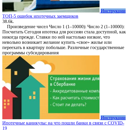
Инструкции
ТОП-5 ошибок ипотечных заемщиков
3
8.6k.
Произведение чисел Число 1 (1–10000): Число 2 (1–10000):
Посчитать Сегодня ипотека для россиян стала доступной, как
никогда прежде. Ставки по ней настолько низкие, что
невольно возникает желание купить «свое» жилье или
переехать в квартиру побольше. Различные государственные
программы субсидирования
Инструкции
Ипотечные каникулы: на что пошли банки в связи с COVID-
19