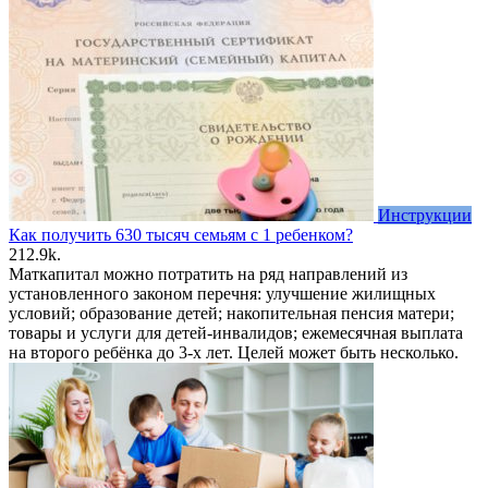
Инструкции
Как получить 630 тысяч семьям с 1 ребенком?
2
12.9k.
Маткапитал можно потратить на ряд направлений из
установленного законом перечня: улучшение жилищных
условий; образование детей; накопительная пенсия матери;
товары и услуги для детей-инвалидов; ежемесячная выплата
на второго ребёнка до 3-х лет. Целей может быть несколько.