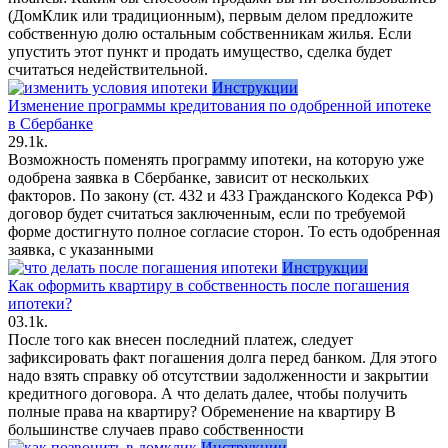
(ДомКлик или традиционным), первым делом предложите
собственную долю остальным собственникам жилья. Если
упустить этот пункт и продать имущество, сделка будет
считаться недействительной.
Инструкции
Изменение программы кредитования по одобренной ипотеке
в Сбербанке
2
9.1k.
Возможность поменять программу ипотеки, на которую уже
одобрена заявка в Сбербанке, зависит от нескольких
факторов. По закону (ст. 432 и 433 Гражданского Кодекса РФ)
договор будет считаться заключенным, если по требуемой
форме достигнуто полное согласие сторон. То есть одобренная
заявка, с указанными
Инструкции
Как оформить квартиру в собственность после погашения
ипотеки?
0
3.1k.
После того как внесен последний платеж, следует
зафиксировать факт погашения долга перед банком. Для этого
надо взять справку об отсутствии задолженности и закрытии
кредитного договора. А что делать далее, чтобы получить
полные права на квартиру? Обременение на квартиру В
большинстве случаев право собственности
Инструкции